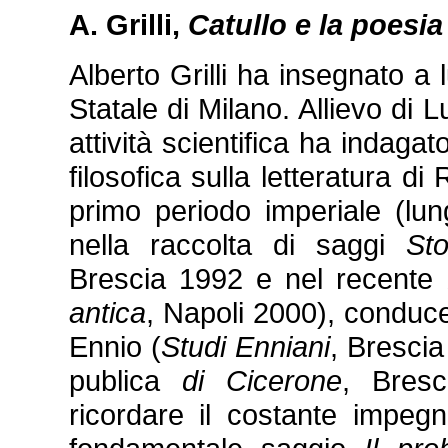
A. Grilli,
Catullo e la poesia
Alberto Grilli ha insegnato a l
Statale di Milano. Allievo di L
attività scientifica ha indagat
filosofica sulla letteratura d
primo periodo imperiale (lu
nella raccolta di saggi
Sto
Brescia 1992 e nel recente
antica
, Napoli 2000), conducen
Ennio (
Studi Enniani
, Brescia
publica
di Cicerone
, Bresc
ricordare il costante impegno