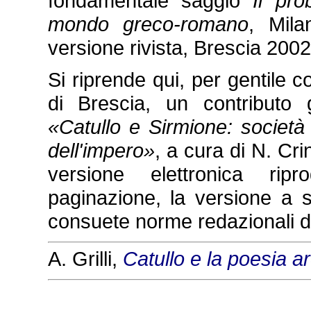
fondamentale saggio
Il pro
mondo greco-romano
, Mila
versione rivista, Brescia 2002
Si riprende qui, per gentile 
di Brescia, un contributo 
«Catullo e Sirmione: società 
dell'impero»
, a cura di N. Cr
versione elettronica rip
paginazione, la versione a 
consuete norme redazionali de
A. Grilli,
Catullo e la poesia a