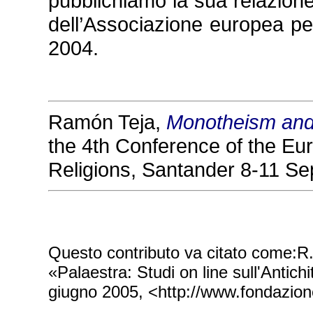
pubblichiamo la sua relazione
dell’Associazione europea per
2004.
Ramón Teja,
Monotheism and 
the 4th Conference of the Eur
Religions, Santander 8-11 S
Questo contributo va citato come:R.
«Palaestra: Studi on line sull'Antic
giugno 2005, <http://www.fondazion