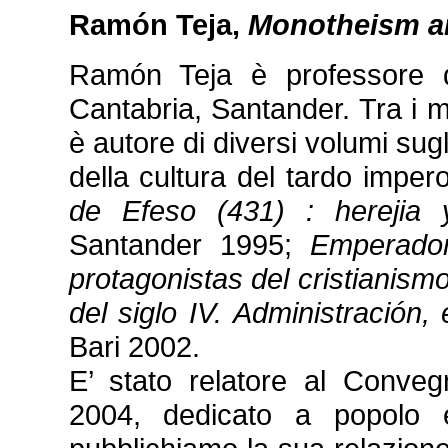
Ramón Teja,
Monotheism an
Ramón Teja è professore di
Cantabria, Santander. Tra i ma
è autore di diversi volumi sugl
della cultura del tardo impero
de Efeso (431) : herejia 
Santander 1995;
Emperador
protagonistas del cristianism
del siglo IV. Administración,
Bari 2002.
E’ stato relatore al Conve
2004, dedicato a popolo 